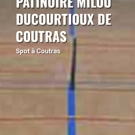
PATINOIRE MILOU
DUCOURTIOUX DE
COUTRAS
Spot à Coutras