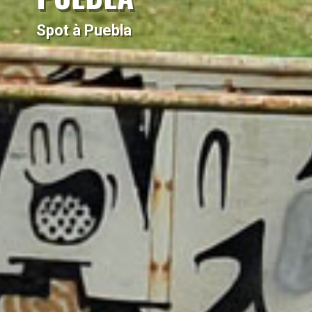
Spot à Puebla