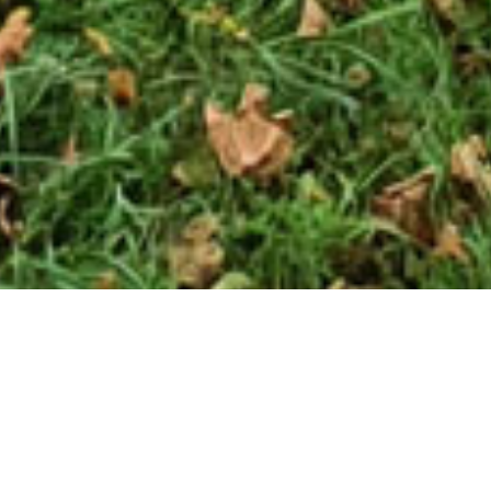
Le spot se compose :
d’une piste de 200 mètres de long par 7 m de