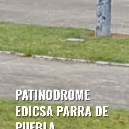
PATINODROME
EDICSA PARRA DE
PUEBLA