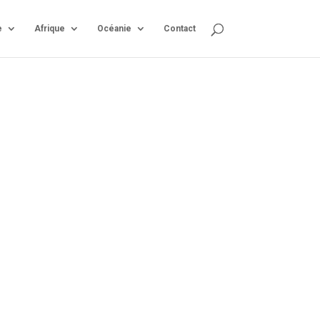
e
Afrique
Océanie
Contact