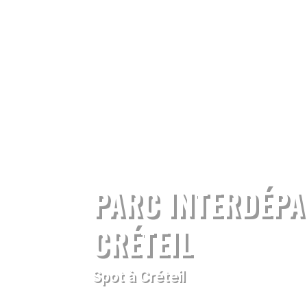
PARC INTERDÉPA
CRÉTEIL
Spot à Créteil