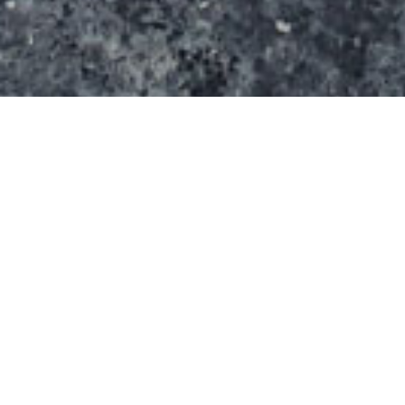
Le Monster Skatepark est situé au coeur du parc
olympique de Sydney. Il se compose d’une aire de
street indoor et d’une énorme rampe outdoor ainsi
que de mini-rampes.
Galerie de photos du spot