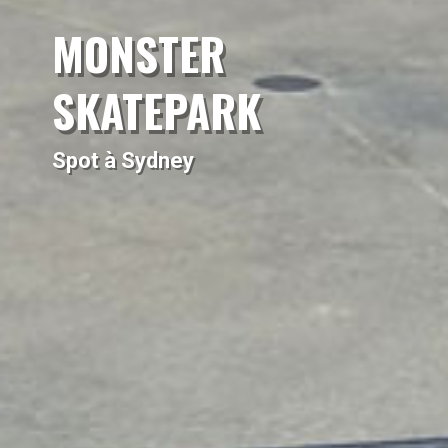
MONSTER
SKATEPARK
Spot à Sydney