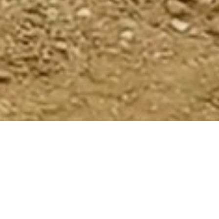
Situé près du stade de football
la pumptrack de Labastidette
complète l’offre sportive de la