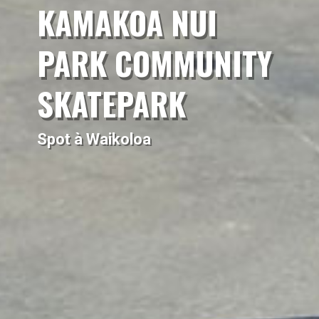
KAMAKOA NUI
PARK COMMUNITY
SKATEPARK
Spot à Waikoloa