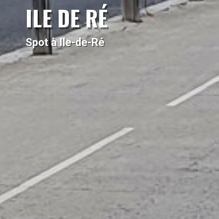
ILE DE RÉ
Spot à Ile-de-Ré