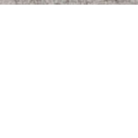
L’Ile de Ré offre un beau réseau de piste cyclables
parfois assez anciennes. Certaines pourraient être
qualifiées de voies vertes. Au total, près de 100 km
sont praticable en roller en comptant les routes
vicinales calmes.
Galerie de photos du spot