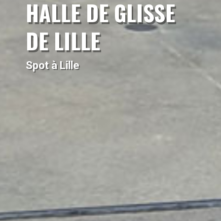
HALLE DE GLISSE
DE LILLE
Spot à Lille