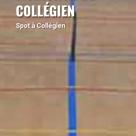
COLLÉGIEN
Spot à Collégien