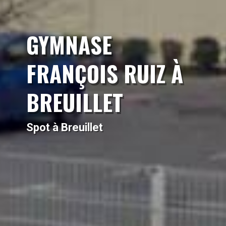
GYMNASE
FRANÇOIS RUIZ À
BREUILLET
Spot à Breuillet