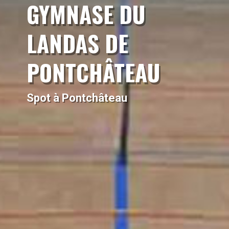
GYMNASE DU
LANDAS DE
PONTCHÂTEAU
Spot à Pontchâteau