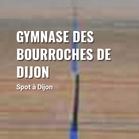
GYMNASE DES
BOURROCHES DE
DIJON
Spot à Dijon