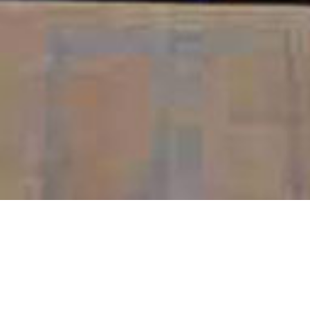
Ce spot est mis à disposition du Club Dijonnais de
Patinage à roulettes pour les entrainements et