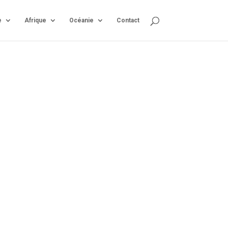
e
Afrique
Océanie
Contact