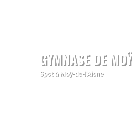
GYMNASE DE MOŸ-
Spot à Moÿ-de-l'Aisne