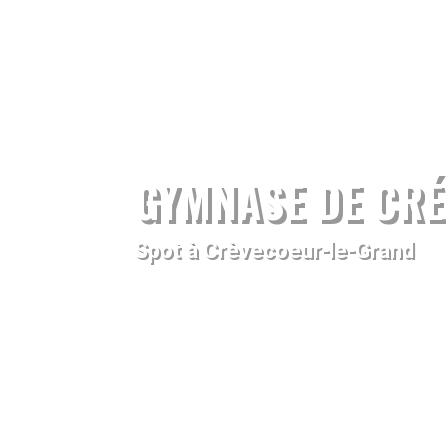
GYMNASE DE CRÉ
Spot à Crèvecoeur-le-Grand