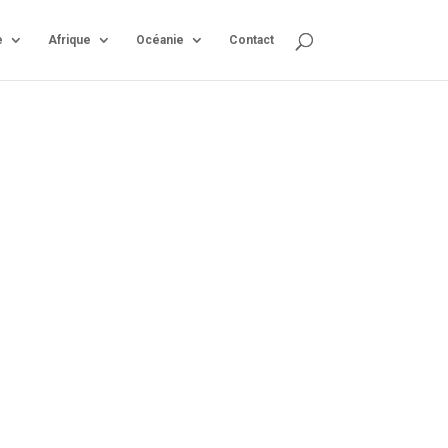
e
Afrique
Océanie
Contact