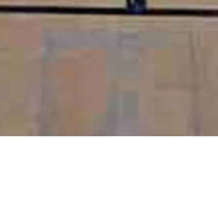
Ce gymnase est mis à la disposition de
l’Association de Street Hockey Graylois
.