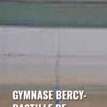
GYMNASE BERCY-