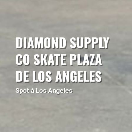
DIAMOND SUPPLY
CO SKATE PLAZA
DE LOS ANGELES
Spot à Los Angeles