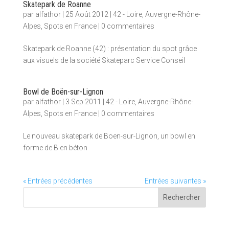
Skatepark de Roanne
par
alfathor
|
25 Août 2012
|
42 - Loire
,
Auvergne-Rhône-
Alpes
,
Spots en France
|
0 commentaires
Skatepark de Roanne (42) : présentation du spot grâce
aux visuels de la société Skateparc Service Conseil
Bowl de Boën-sur-Lignon
par
alfathor
|
3 Sep 2011
|
42 - Loire
,
Auvergne-Rhône-
Alpes
,
Spots en France
|
0 commentaires
Le nouveau skatepark de Boen-sur-Lignon, un bowl en
forme de B en béton
« Entrées précédentes
Entrées suivantes »
Rechercher