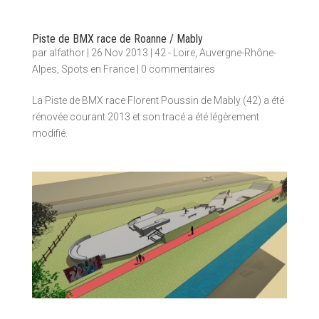
Piste de BMX race de Roanne / Mably
par
alfathor
|
26 Nov 2013
|
42 - Loire
,
Auvergne-Rhône-
Alpes
,
Spots en France
|
0 commentaires
La Piste de BMX race Florent Poussin de Mably (42) a été
rénovée courant 2013 et son tracé a été légèrement
modifié.