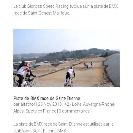
Le club Bicross Speed Racing évolue sur la piste de BMX
race de Saint-Genest-Malifaux.
Piste de BMX race de Saint-Etienne
par
alfathor
|
26 Nov 2013
|
42 - Loire
,
Auvergne-Rhône-
Alpes
,
Spots en France
|
0 commentaires
La piste de BMX race de Saint-Etienne est utilisée par le
club local Saint-Etienne BMX.