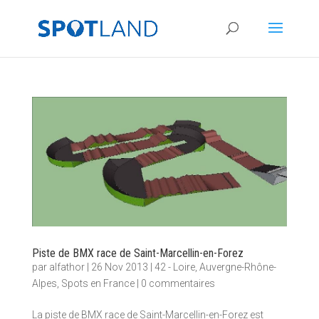
Piste de BMX race de Saint-Marcellin-en-Forez
par
alfathor
|
26 Nov 2013
|
42 - Loire
,
Auvergne-Rhône-
Alpes
,
Spots en France
|
0 commentaires
La piste de BMX race de Saint-Marcellin-en-Forez est