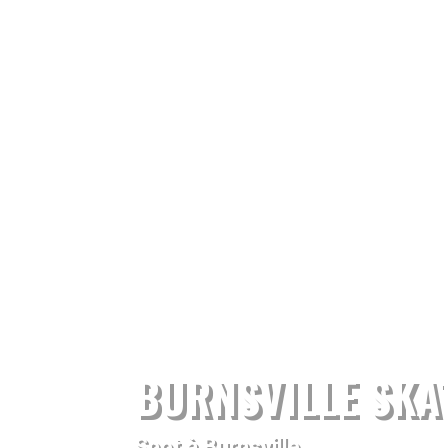
BURNSVILLE SKA
Spot à Burnsville