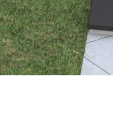
rk en bref