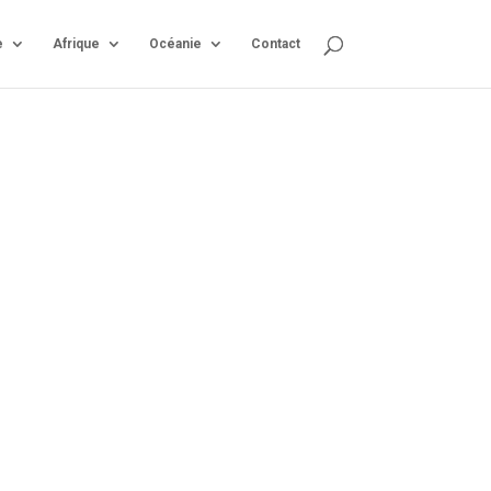
e
Afrique
Océanie
Contact