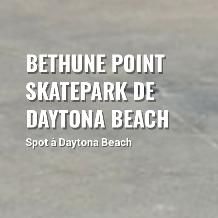
BETHUNE POINT
SKATEPARK DE
DAYTONA BEACH
Spot à Daytona Beach