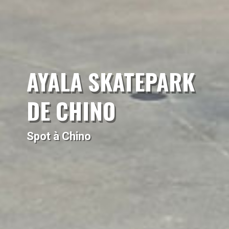
AYALA SKATEPARK
DE CHINO
Spot à Chino