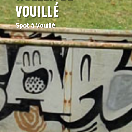
VOUILLÉ
Spot à Vouillé