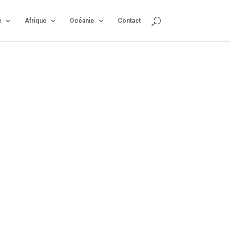
e
Afrique
Océanie
Contact