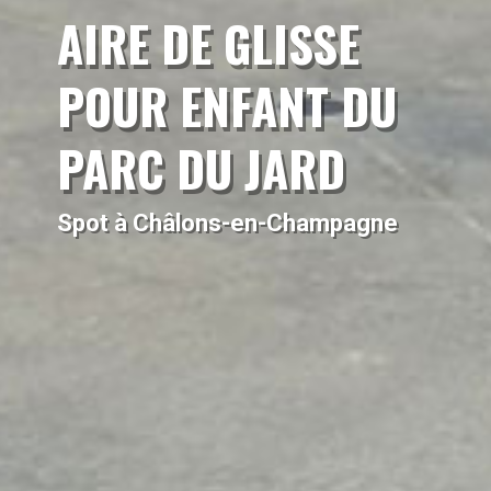
AIRE DE GLISSE
POUR ENFANT DU
PARC DU JARD
Spot à Châlons-en-Champagne