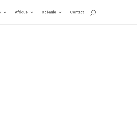
e
Afrique
Océanie
Contact