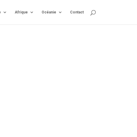
e
Afrique
Océanie
Contact