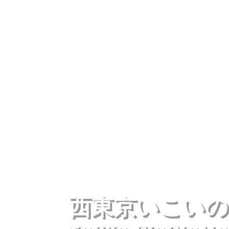
西東京いこいの森