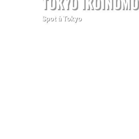
TOKYO IKOINOMO
Spot à Tokyo