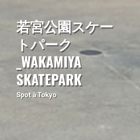
若宮公園スケー
トパーク
_WAKAMIYA
SKATEPARK
Spot à Tokyo