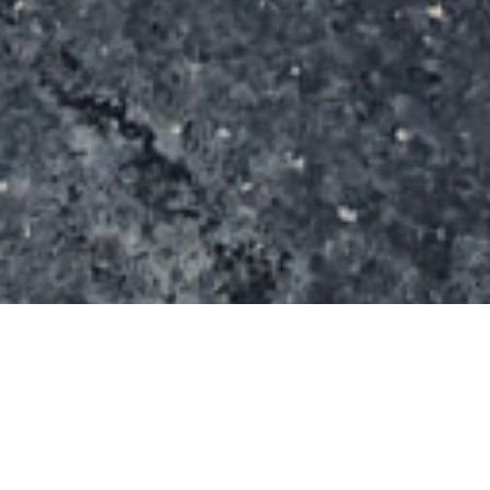
Ce spot est couvert par l’autoroute et semble en
bon état.