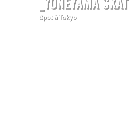
_YONEYAMA SKA
Spot à Tokyo