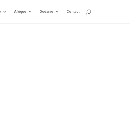
e
Afrique
Océanie
Contact