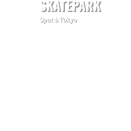
SKATEPARK
Spot à Tokyo