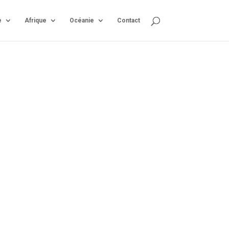
e
Afrique
Océanie
Contact