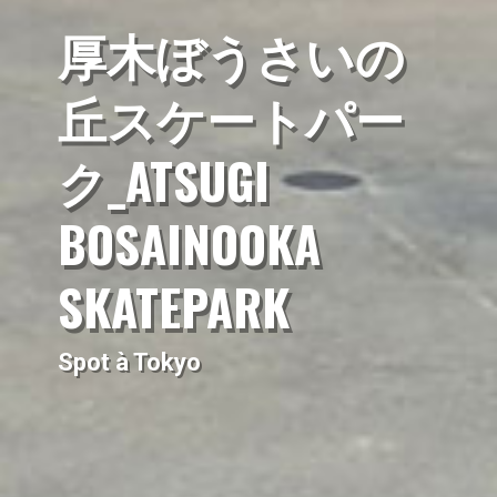
厚木ぼうさいの
丘スケートパー
ク_ATSUGI
BOSAINOOKA
SKATEPARK
Spot à Tokyo