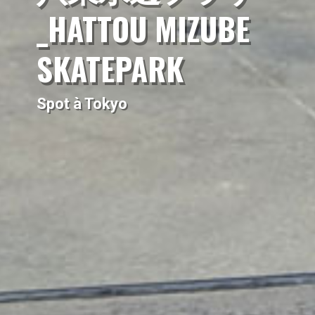
_HATTOU MIZUBE
SKATEPARK
Spot à Tokyo