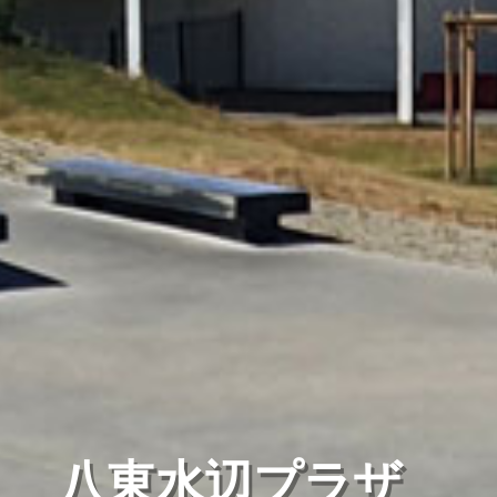
八東水辺プラザ