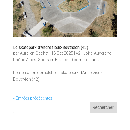
Le skatepark d’Andrézieux-Bouthéon (42)
par
Aurélien Gachet
|
18 Oct 2025
|
42 - Loire
,
Auvergne-
Rhône-Alpes
,
Spots en France
|
0 commentaires
Présentation complète du skatepark d’Andrézieux-
Bouthéon (42)
« Entrées précédentes
Rechercher