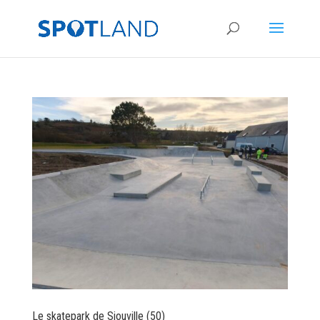
Le skatepark de Siouville (50)