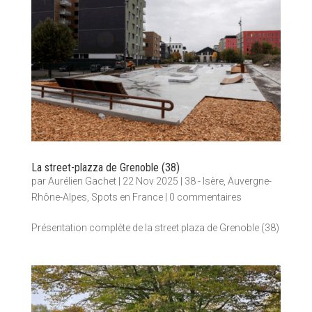
La street-plazza de Grenoble (38)
par
Aurélien Gachet
|
22 Nov 2025
|
38 - Isère
,
Auvergne-
Rhône-Alpes
,
Spots en France
|
0 commentaires
Présentation complète de la street plaza de Grenoble (38)