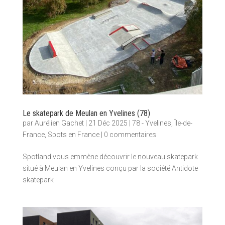
Le skatepark de Meulan en Yvelines (78)
par
Aurélien Gachet
|
21 Déc 2025
|
78 - Yvelines
,
Île-de-
France
,
Spots en France
|
0 commentaires
Spotland vous emmène découvrir le nouveau skatepark
situé à Meulan en Yvelines conçu par la société Antidote
skatepark