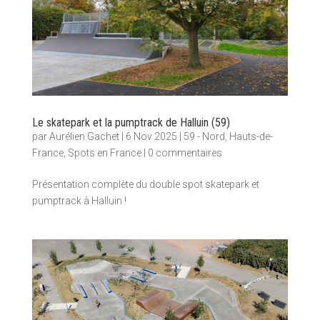
Le skatepark et la pumptrack de Halluin (59)
par
Aurélien Gachet
|
6 Nov 2025
|
59 - Nord
,
Hauts-de-
France
,
Spots en France
|
0 commentaires
Présentation complète du double spot skatepark et
pumptrack à Halluin !