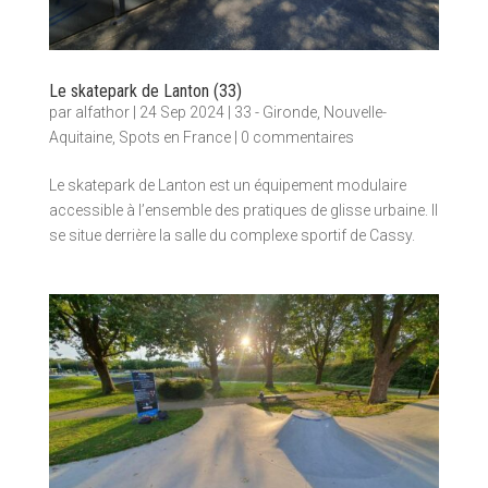
Le skatepark de Lanton (33)
par
alfathor
|
24 Sep 2024
|
33 - Gironde
,
Nouvelle-
Aquitaine
,
Spots en France
|
0 commentaires
Le skatepark de Lanton est un équipement modulaire
accessible à l’ensemble des pratiques de glisse urbaine. Il
se situe derrière la salle du complexe sportif de Cassy.