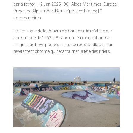
par
alfathor
|
19 Jan 2025
|
06 - Alpes-Maritimes
,
Europe
,
Provence-Alpes-Côte d'Azur
,
Spots en France
|
0
commentaires
Le skatepark de la Roseraie à Cannes (06) s’étend sur
une surface de 1252 m² dans un lieu d’exception. Ce
magnifique bowl possède un superbe craddle avec un
revêtement chromé qui fera tourner la tête des riders.