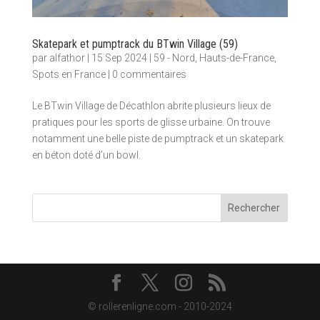
Skatepark et pumptrack du BTwin Village (59)
par
alfathor
|
15 Sep 2024
|
59 - Nord
,
Hauts-de-France
,
Spots en France
|
0 commentaires
Le BTwin Village de Décathlon abrite plusieurs lieux de
pratiques pour les sports de glisse urbaine. On trouve
notamment une belle piste de pumptrack et un skatepark
en béton doté d’un bowl.
Rechercher
© rollerenligne.com - 2010-2024