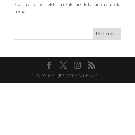
Présentation complète du skatepark de la base nature de
Fréjus !
Rechercher
© rollerenligne.com - 2010-2024