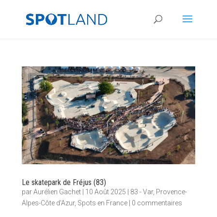
Le skatepark de Fréjus (83)
par
Aurélien Gachet
|
10 Août 2025
|
83 - Var
,
Provence-
Alpes-Côte d'Azur
,
Spots en France
|
0 commentaires