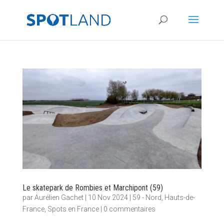
Le skatepark de Rombies et Marchipont (59)
par
Aurélien Gachet
|
10 Nov 2024
|
59 - Nord
,
Hauts-de-
France
,
Spots en France
|
0 commentaires