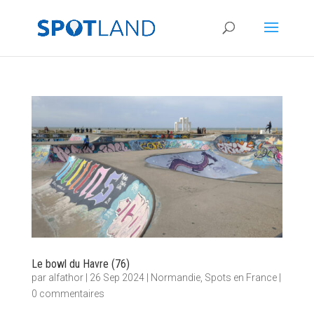
Le bowl du Havre (76)
par
alfathor
|
26 Sep 2024
|
Normandie
,
Spots en France
|
0 commentaires