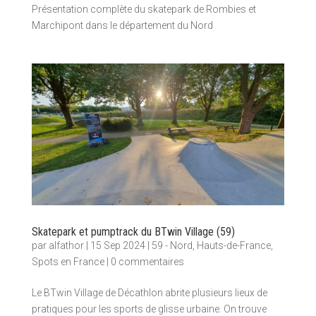
Présentation complète du skatepark de Rombies et
Marchipont dans le département du Nord
Skatepark et pumptrack du BTwin Village (59)
par
alfathor
|
15 Sep 2024
|
59 - Nord
,
Hauts-de-France
,
Spots en France
|
0 commentaires
Le BTwin Village de Décathlon abrite plusieurs lieux de
pratiques pour les sports de glisse urbaine. On trouve