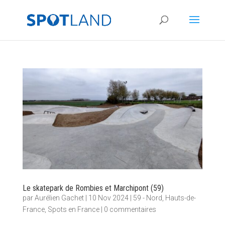
Le skatepark de Rombies et Marchipont (59)
par
Aurélien Gachet
|
10 Nov 2024
|
59 - Nord
,
Hauts-de-
France
,
Spots en France
|
0 commentaires