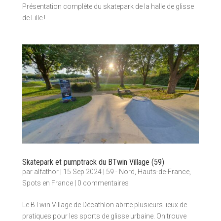
Présentation complète du skatepark de la halle de glisse
de Lille !
Skatepark et pumptrack du BTwin Village (59)
par
alfathor
|
15 Sep 2024
|
59 - Nord
,
Hauts-de-France
,
Spots en France
|
0 commentaires
Le BTwin Village de Décathlon abrite plusieurs lieux de
pratiques pour les sports de glisse urbaine. On trouve