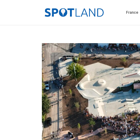
France