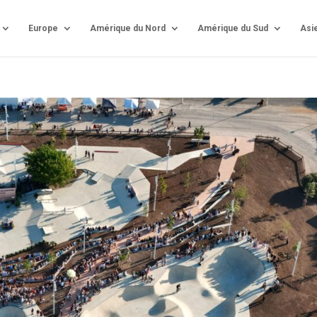
Europe
Amérique du Nord
Amérique du Sud
Asi