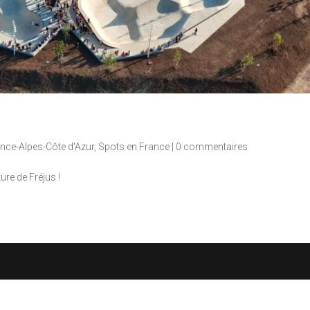
nce-Alpes-Côte d'Azur
,
Spots en France
|
0 commentaires
re de Fréjus !