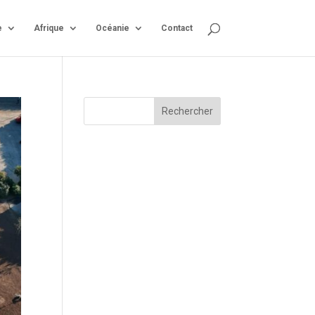
e
Afrique
Océanie
Contact
Rechercher