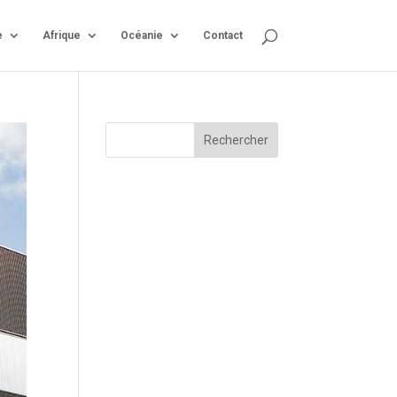
e
Afrique
Océanie
Contact
Rechercher