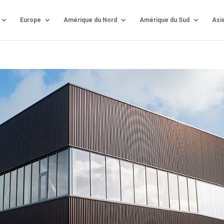
Europe
Amérique du Nord
Amérique du Sud
Asi