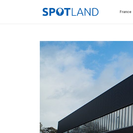
France