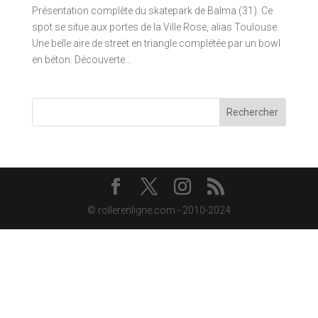
Présentation complète du skatepark de Balma (31). Ce
spot se situe aux portes de la Ville Rose, alias Toulouse.
Une belle aire de street en triangle complétée par un bowl
en béton. Découverte…
Rechercher
© rollerenligne.com - 2010-2024