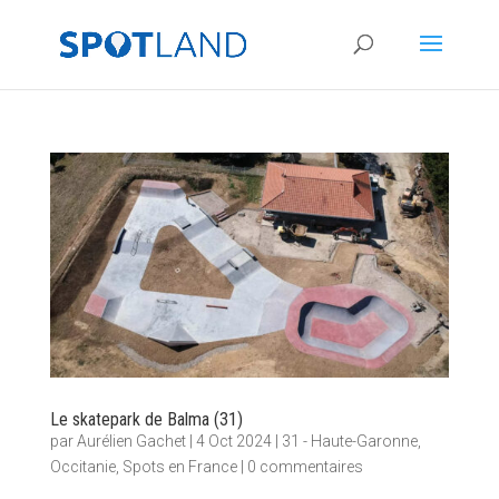
Le skatepark de Balma (31)
par
Aurélien Gachet
|
4 Oct 2024
|
31 - Haute-Garonne
,
Occitanie
,
Spots en France
|
0 commentaires