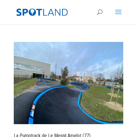
La Pumptrack de Le Mesnil Amelot (77)