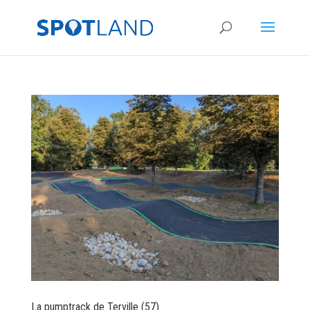
La pumptrack de Terville (57)