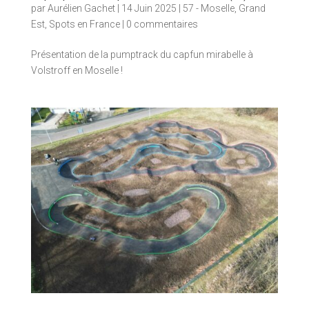
par
Aurélien Gachet
|
14 Juin 2025
|
57 - Moselle
,
Grand
Est
,
Spots en France
|
0 commentaires
Présentation de la pumptrack du capfun mirabelle à
Volstroff en Moselle !