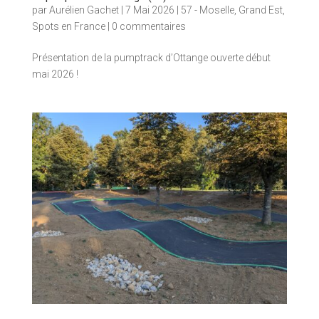
par
Aurélien Gachet
|
7 Mai 2026
|
57 - Moselle
,
Grand Est
,
Spots en France
|
0 commentaires
Présentation de la pumptrack d’Ottange ouverte début
mai 2026 !