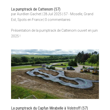
La pumptrack de Cattenom (57)
par
Aurélien Gachet
|
28 Juil 2025
|
57 - Moselle
,
Grand
Est
,
Spots en France
|
0 commentaires
Présentation de la pumptrack de Cattenom ouvert en juin
2025 !
La pumptrack du Capfun Mirabelle à Volstroff (57)