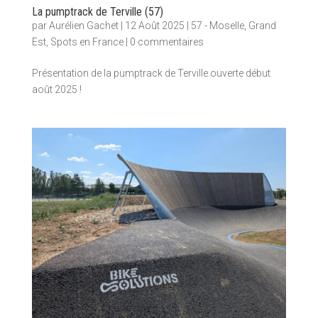
La pumptrack de Terville (57)
par
Aurélien Gachet
|
12 Août 2025
|
57 - Moselle
,
Grand
Est
,
Spots en France
|
0 commentaires
Présentation de la pumptrack de Terville ouverte début
août 2025 !