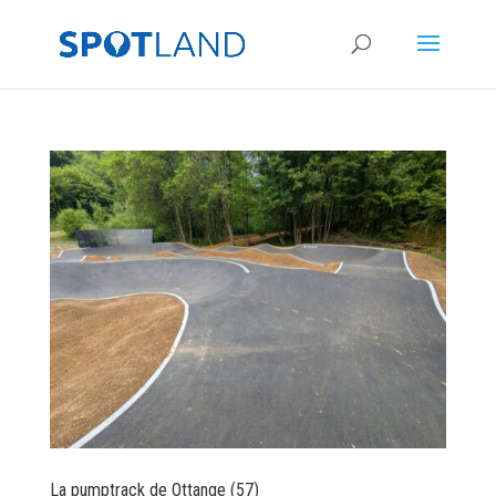
La pumptrack de Ottange (57)