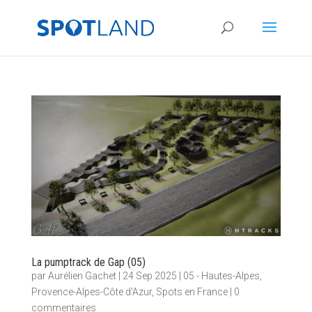
La pumptrack de Gap (05)
par
Aurélien Gachet
|
24 Sep 2025
|
05 - Hautes-Alpes
,
Provence-Alpes-Côte d'Azur
,
Spots en France
|
0
commentaires