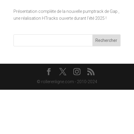
Présentation complète de la nouvelle pumptrack de Gap ,
une réalisation HTracks ouverte durant l’été 2025 !
Rechercher
© rollerenligne.com - 2010-2024