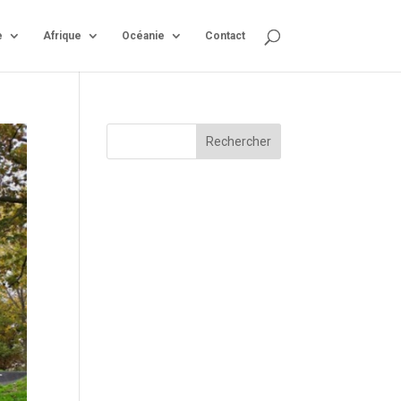
e
Afrique
Océanie
Contact
Rechercher