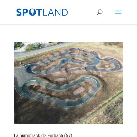
La pumptrack de Forbach (57)