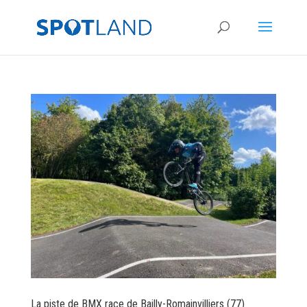
La piste de BMX race de Bailly-Romainvilliers (77)