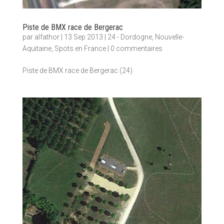
Piste de BMX race de Bergerac
par
alfathor
|
13 Sep 2013
|
24 - Dordogne
,
Nouvelle-
Aquitaine
,
Spots en France
|
0 commentaires
Piste de BMX race de Bergerac (24)