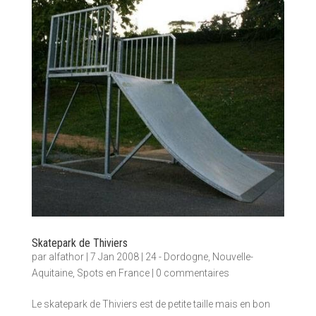
Skatepark de Thiviers
par
alfathor
|
7 Jan 2008
|
24 - Dordogne
,
Nouvelle-
Aquitaine
,
Spots en France
|
0 commentaires
Le skatepark de Thiviers est de petite taille mais en bon