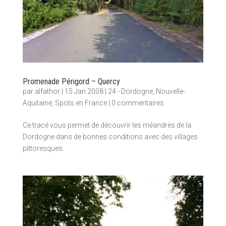
Promenade Périgord – Quercy
par
alfathor
|
15 Jan 2008
|
24 - Dordogne
,
Nouvelle-
Aquitaine
,
Spots en France
|
0 commentaires
Ce tracé vous permet de découvrir les méandres de la
Dordogne dans de bonnes conditions avec des villages
pittoresques.