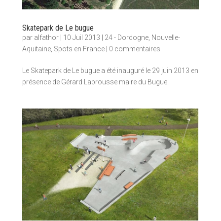
Skatepark de Le bugue
par
alfathor
|
10 Juil 2013
|
24 - Dordogne
,
Nouvelle-
Aquitaine
,
Spots en France
|
0 commentaires
Le Skatepark de Le bugue a été inauguré le 29 juin 2013 en
présence de Gérard Labrousse maire du Bugue.