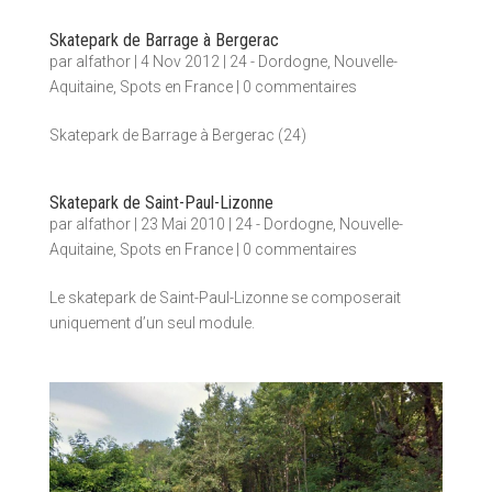
Skatepark de Barrage à Bergerac
par
alfathor
|
4 Nov 2012
|
24 - Dordogne
,
Nouvelle-
Aquitaine
,
Spots en France
|
0 commentaires
Skatepark de Barrage à Bergerac (24)
Skatepark de Saint-Paul-Lizonne
par
alfathor
|
23 Mai 2010
|
24 - Dordogne
,
Nouvelle-
Aquitaine
,
Spots en France
|
0 commentaires
Le skatepark de Saint-Paul-Lizonne se composerait
uniquement d’un seul module.