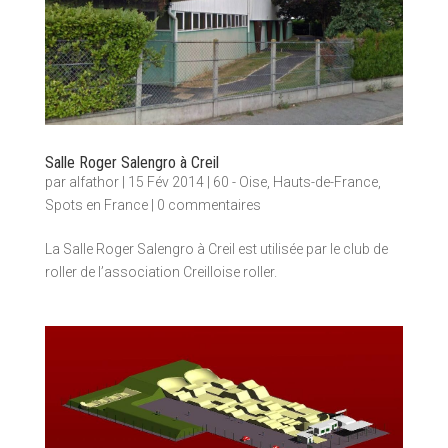
Salle Roger Salengro à Creil
par
alfathor
|
15 Fév 2014
|
60 - Oise
,
Hauts-de-France
,
Spots en France
|
0 commentaires
La Salle Roger Salengro à Creil est utilisée par le club de
roller de l’association Creilloise roller.