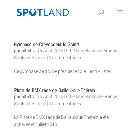
Gymnase de Crévecoeur le Grand
par
alfathor
|
5 Août 2015
|
60 - Oise
,
Hauts-de-France
,
Spots en France
|
0 commentaires
Ce gymnase se trouve près de l’école Henri Villette.
Piste de BMX race de Bailleul-sur-Thérain
par
alfathor
|
3 Août 2015
|
60 - Oise
,
Hauts-de-France
,
Spots en France
|
0 commentaires
La Piste de BMX race de Bailleul-sur-Thérain a été
achevée en juillet 2015.