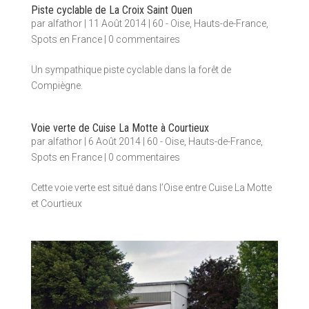
Piste cyclable de La Croix Saint Ouen
par
alfathor
|
11 Août 2014
|
60 - Oise
,
Hauts-de-France
,
Spots en France
|
0 commentaires
Un sympathique piste cyclable dans la forêt de
Compiègne.
Voie verte de Cuise La Motte à Courtieux
par
alfathor
|
6 Août 2014
|
60 - Oise
,
Hauts-de-France
,
Spots en France
|
0 commentaires
Cette voie verte est situé dans l’Oise entre Cuise La Motte
et Courtieux